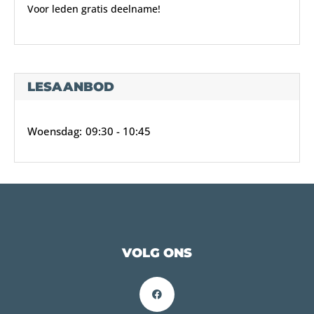
Voor leden gratis deelname!
LESAANBOD
Woensdag
:
09:30 -
10:45
VOLG ONS