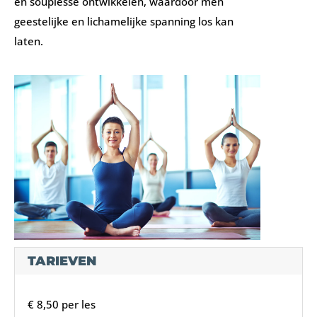
en souplesse ontwikkelen, waardoor men
geestelijke en lichamelijke spanning los kan
laten.
TARIEVEN
€ 8,50 per les