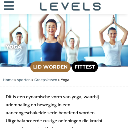
YOGA
LID WORDEN
FITTEST
Home
>
sporten
>
Groepslessen
>
Yoga
Dit is een dynamische vorm van yoga, waarbij
ademhaling en beweging in een
aaneengeschakelde serie beoefend worden.
Uitgebalanceerde rustige oefeningen die kracht