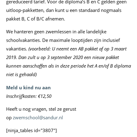
gereduceerd tarief. Voor de diploma’s B en C gelden geen
uitloop-pakketten, dan kunt u een standaard nogmaals
pakket B, C of B/C afnemen.
We hanteren geen zwemlessen in alle landelijke
schoolvakanties. De maximale looptijden zijn inclusief
vakanties.
(voorbeeld: U neemt een AB pakket af op 3 maart
2019. Dan zult u op 3 september 2020 een nieuw pakket
kunnen aanschaffen als in deze periode het A en/of B diploma
niet is gehaald)
Meld u kind nu aan
Inschrijfkosten: €12,50
Heeft u nog vragen, stel ze gerust
op
zwemschool@sandur.nl
[ninja_tables id="3807"]