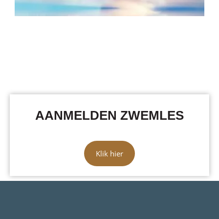
AANMELDEN ZWEMLES
Klik hier