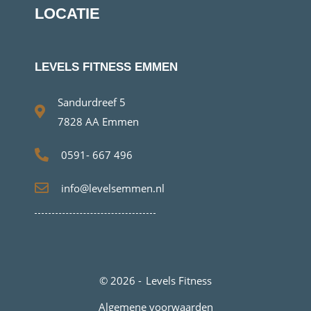
LOCATIE
LEVELS FITNESS EMMEN
Sandurdreef 5
7828 AA Emmen
0591- 667 496
info@levelsemmen.nl
© 2026 -
Levels Fitness
Algemene voorwaarden