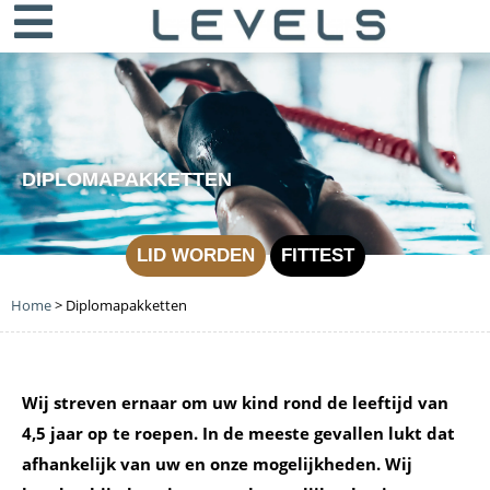
DIPLOMAPAKKETTEN
LID WORDEN
FITTEST
Home
>
Diplomapakketten
Wij streven ernaar om uw kind rond de leeftijd van
4,5 jaar op te roepen. In de meeste gevallen lukt dat
afhankelijk van uw en onze mogelijkheden. Wij