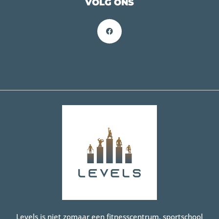
VOLG ONS
Levels is niet zomaar een fitnesscentrum, sportschool