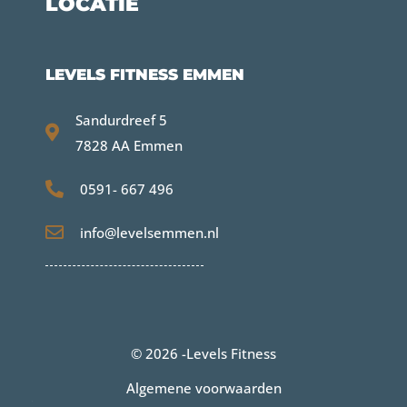
LOCATIE
LEVELS FITNESS EMMEN
Sandurdreef 5
7828 AA Emmen
0591- 667 496
info@levelsemmen.nl
© 2026 -
Levels Fitness
Algemene voorwaarden