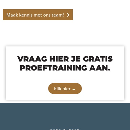
Maak kennis met ons team!
VRAAG HIER JE GRATIS
PROEFTRAINING AAN.
Klik hier →