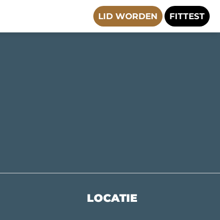
LID WORDEN
FITTEST
LOCATIE