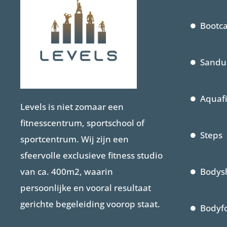
Bootc
Sandur
Aquafi
Levels is niet zomaar een
fitnesscentrum, sportschool of
Steps
sportcentrum. Wij zijn een
sfeervolle exclusieve fitness studio
van ca. 400m2, waarin
Bodys
persoonlijke en vooral resultaat
gerichte begeleiding voorop staat.
Bodyf