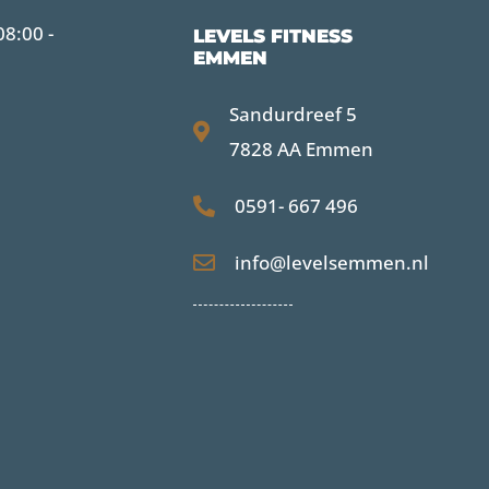
8:00 -
LEVELS FITNESS
EMMEN
Sandurdreef 5
7828 AA Emmen
0591- 667 496
info@levelsemmen.nl