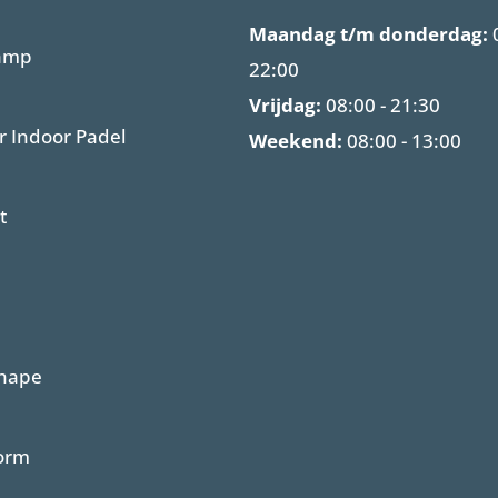
Maandag t/m donderdag:
0
amp
22:00
Vrijdag:
08:00 - 21:30
 Indoor Padel
Weekend:
08:00 - 13:00
t
hape
orm