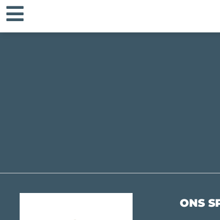
ONS S