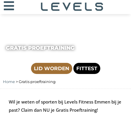
GRATIS PROEFTRAINING
LID WORDEN
FITTEST
Home
>
Gratis proeftraining
Wil je weten of sporten bij Levels Fitness Emmen bij je
past? Claim dan NU je Gratis Proeftraining!