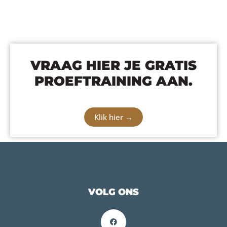
VRAAG HIER JE GRATIS
PROEFTRAINING AAN.
Klik hier →
VOLG ONS